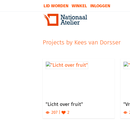
LID WORDEN
WINKEL
INLOGGEN
Projects by Kees van Dorsser
"Licht over fruit"
"Vr
207
2