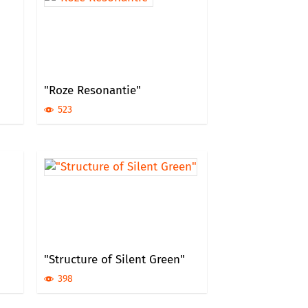
"Roze Resonantie"
523
"Structure of Silent Green"
398