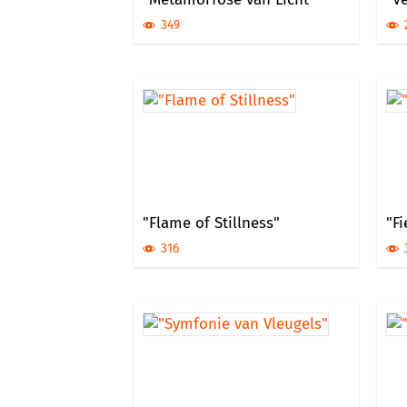
349
"Flame of Stillness"
"Fi
316