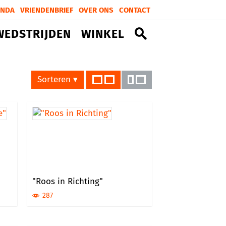
ENDA
VRIENDENBRIEF
OVER ONS
CONTACT
WEDSTRIJDEN
WINKEL
Sorteren ▾
"Roos in Richting"
287