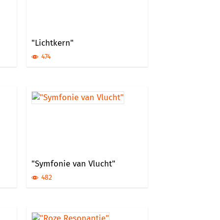
"Lichtkern"
474
"Symfonie van Vlucht"
482