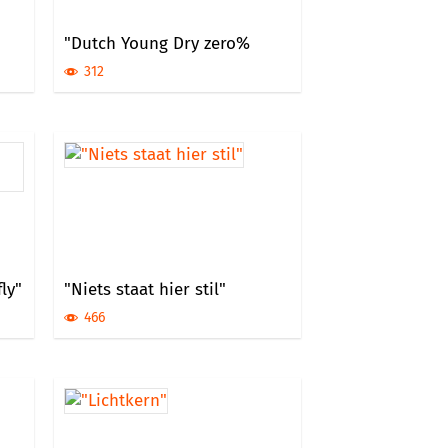
"Dutch Young Dry zero%
312
ly"
"Niets staat hier stil"
466