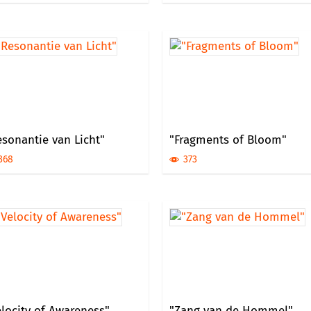
esonantie van Licht"
"Fragments of Bloom"
368
373
elocity of Awareness"
"Zang van de Hommel"