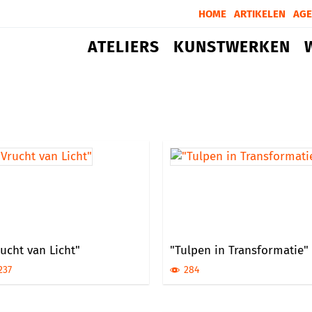
HOME
ARTIKELEN
AG
ATELIERS
KUNSTWERKEN
ucht van Licht"
"Tulpen in Transformatie"
237
284