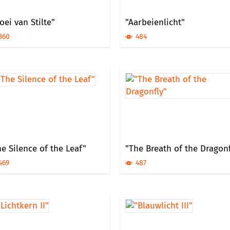
oei van Stilte"
"Aarbeienlicht"
360
484
e Silence of the Leaf"
"The Breath of the Dragonf
469
487