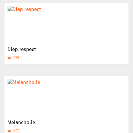
Diep respect
479
Melancholie
545