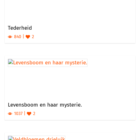
Tederheid
840
2
Levensboom en haar mysterie.
1037
2