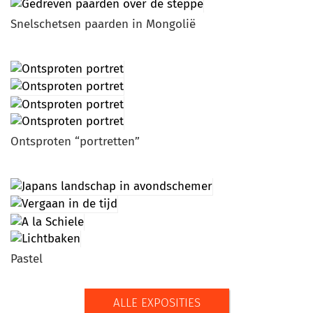
Snelschetsen paarden in Mongolië
Ontsproten “portretten”
Pastel
ALLE EXPOSITIES