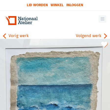
LID WORDEN
WINKEL
INLOGGEN
Vorig werk
Volgend werk