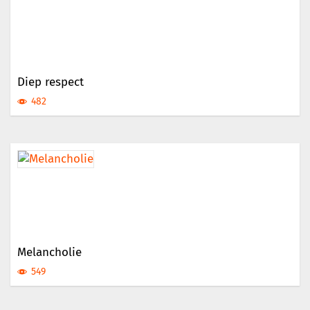
Diep respect
482
Melancholie
549