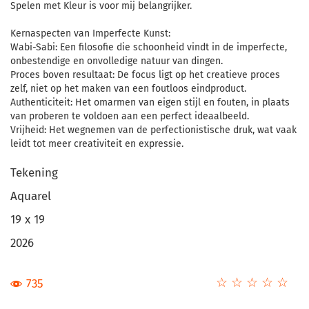
Spelen met Kleur is voor mij belangrijker.
Kernaspecten van Imperfecte Kunst:
Wabi-Sabi: Een filosofie die schoonheid vindt in de imperfecte,
onbestendige en onvolledige natuur van dingen.
Proces boven resultaat: De focus ligt op het creatieve proces
zelf, niet op het maken van een foutloos eindproduct.
Authenticiteit: Het omarmen van eigen stijl en fouten, in plaats
van proberen te voldoen aan een perfect ideaalbeeld.
Vrijheid: Het wegnemen van de perfectionistische druk, wat vaak
leidt tot meer creativiteit en expressie.
Tekening
Aquarel
19 x 19
2026
☆
★
☆
★
☆
★
☆
★
☆
★
735