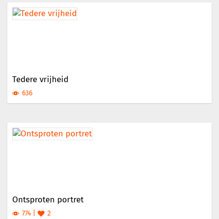
Tedere vrijheid
636
Ontsproten portret
774
2