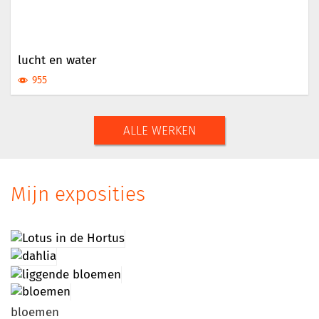
lucht en water
955
ALLE WERKEN
Mijn exposities
bloemen