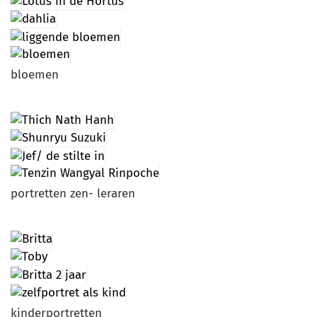
bloemen
portretten zen- leraren
kinderportretten