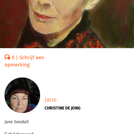
0 | Schrijf een
opmerking
Jane
CHRISTINE DE JONG
Jane Goodall