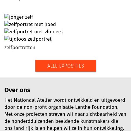
zelfportretten
ALLE EXPOSITIES
Over ons
Het Nationaal Atelier wordt ontwikkeld en uitgevoerd
door de non-profit organisatie Lenthe Foundation.
Met onze projecten streven wij naar zichtbaarheid van
de honderdduizenden beeldende kunstmakers die
ons land rijk is en helpen wij ze in hun ontwikkeling.