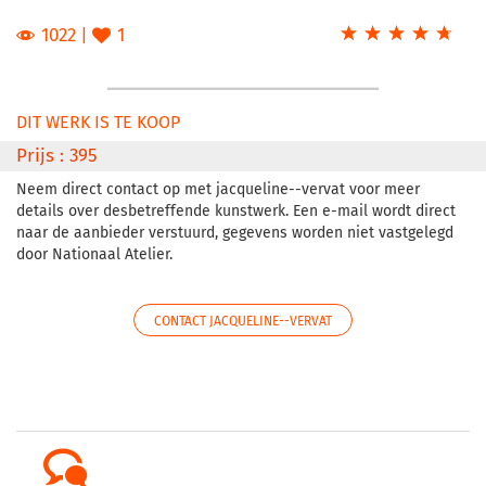
☆
★
☆
★
☆
★
☆
★
☆
★
1022
1
DIT WERK IS TE KOOP
Prijs : 395
Neem direct contact op met jacqueline--vervat voor meer
details over desbetreffende kunstwerk. Een e-mail wordt direct
naar de aanbieder verstuurd, gegevens worden niet vastgelegd
door Nationaal Atelier.
CONTACT JACQUELINE--VERVAT