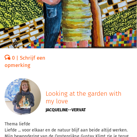
0 | Schrijf een
opmerking
Looking at the garden with
my love
JACQUELINE--VERVAT
Thema liefde
Liefde ... voor elkaar en de natuur blijf aan beide altijd werken.
Mijn bewondering van de Oostenrijkse Gustav Klimt zie je terug