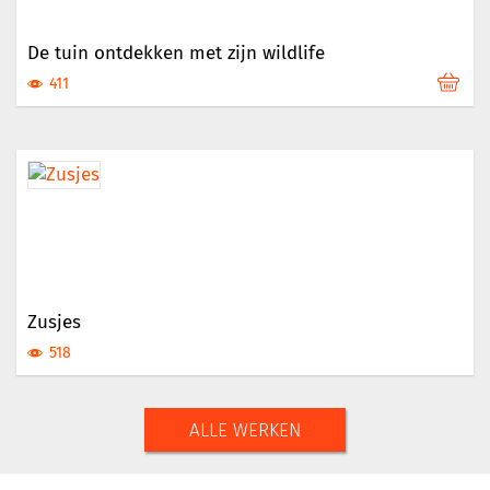
De tuin ontdekken met zijn wildlife
411
Zusjes
518
ALLE WERKEN