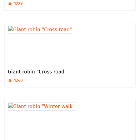
1229
Giant robin "Cross road"
1240