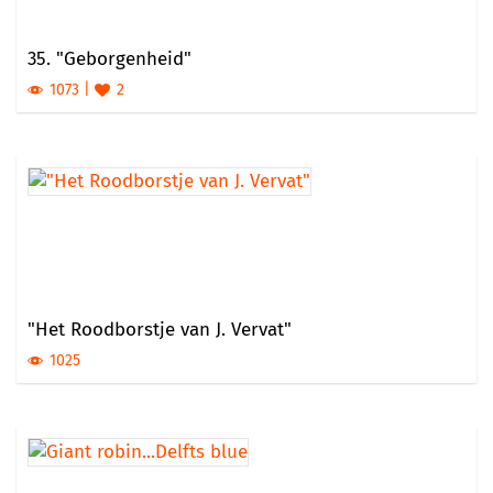
35. "Geborgenheid"
1073
2
"Het Roodborstje van J. Vervat"
1025