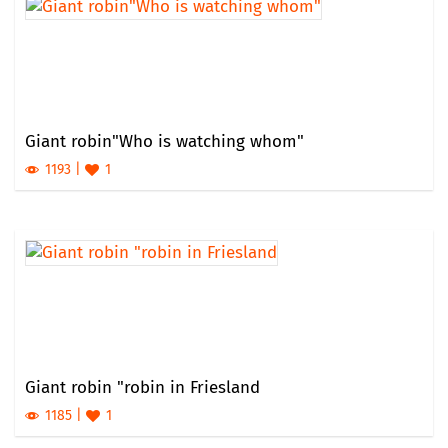
Giant robin"Who is watching whom"
1193
1
Giant robin "robin in Friesland
1185
1