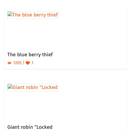
The blue berry thief
1205
1
Giant robin "Locked