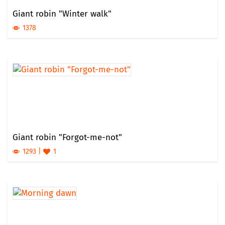
Giant robin "Winter walk"
1378
Giant robin "Forgot-me-not"
1293
1