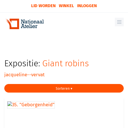
LID WORDEN
WINKEL
INLOGGEN
Expositie:
Giant robins
jacqueline--vervat
Sorteren ▾