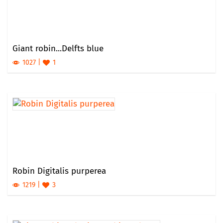
Giant robin...Delfts blue
1027
1
Robin Digitalis purperea
1219
3