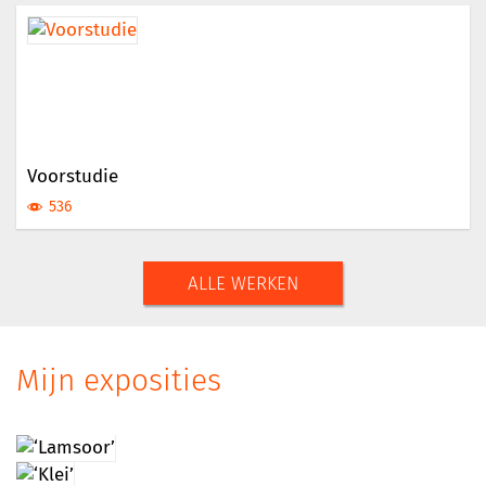
Voorstudie
536
ALLE WERKEN
Mijn exposities