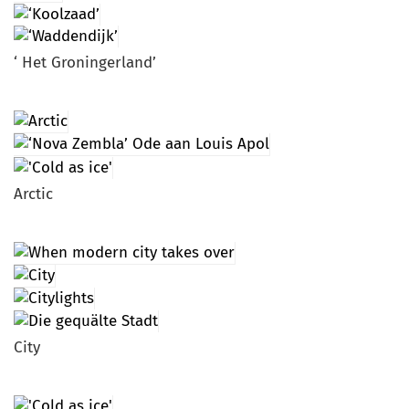
‘ Het Groningerland’
Arctic
City