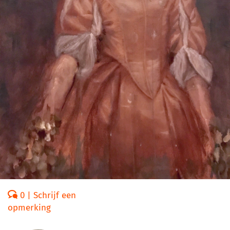
0 | Schrijf een
opmerking