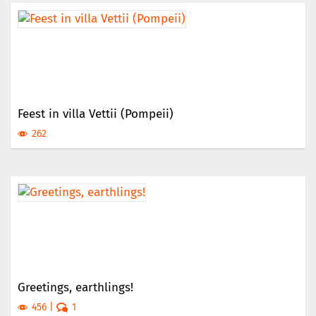
Feest in villa Vettii (Pompeii)
262
Greetings, earthlings!
456
1