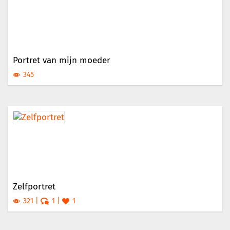
Portret van mijn moeder
345
Zelfportret
321
1
1