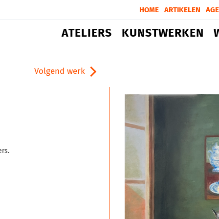
HOME
ARTIKELEN
AG
ATELIERS
KUNSTWERKEN
Volgend werk
rs.