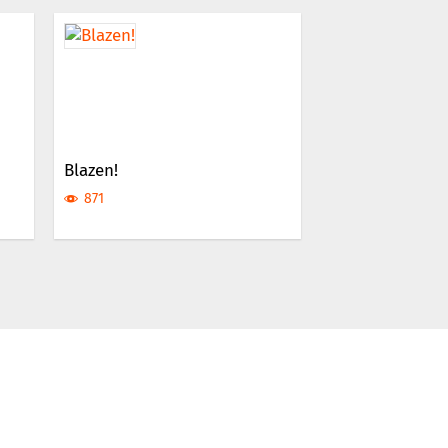
Blazen!
871