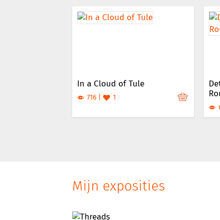
In a Cloud of Tule
Det
Ro
716
1
Mijn exposities