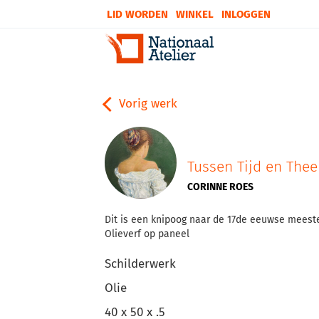
LID WORDEN
WINKEL
INLOGGEN
Vorig werk
Tussen Tijd en Thee
CORINNE ROES
Dit is een knipoog naar de 17de eeuwse meeste
Olieverf op paneel
Schilderwerk
Olie
40 x 50 x .5