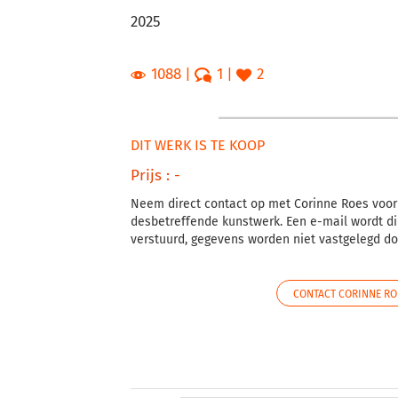
2025
1088
1
2
DIT WERK IS TE KOOP
Prijs : -
Neem direct contact op met Corinne Roes voor
desbetreffende kunstwerk. Een e-mail wordt di
verstuurd, gegevens worden niet vastgelegd doo
CONTACT CORINNE RO