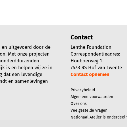
Contact
d en uitgevoerd door de
Lenthe Foundation
ion. Met onze projecten
Correspondentieadres:
 honderdduizenden
Houboerweg 1
k is en helpen wij ze in
7478 RS Hof van Twente
g dat een levendige
Contact opnemen
indt en samenlevingen
Privacybeleid
Algemene voorwaarden
Over ons
Veelgestelde vragen
Nationaal Atelier is onderdeel