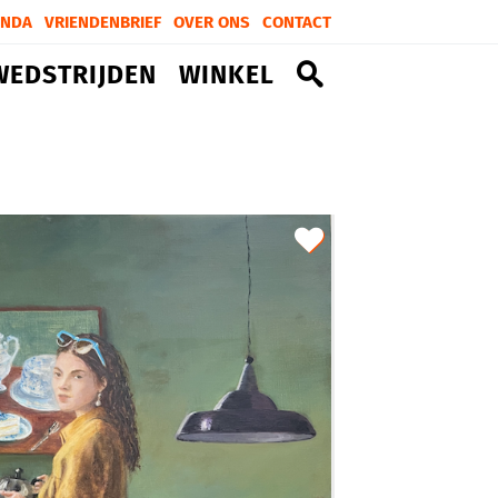
ENDA
VRIENDENBRIEF
OVER ONS
CONTACT
WEDSTRIJDEN
WINKEL