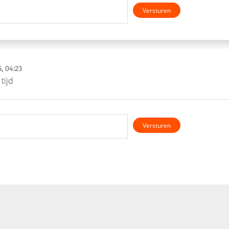
Versturen
, 04:23
tijd
Versturen