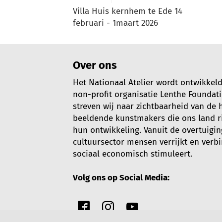
Villa Huis kernhem te Ede 14
februari - 1maart 2026
Over ons
Het Nationaal Atelier wordt ontwikkel
non-profit organisatie Lenthe Foundat
streven wij naar zichtbaarheid van de
beeldende kunstmakers die ons land rij
hun ontwikkeling. Vanuit de overtuigin
cultuursector mensen verrijkt en verb
sociaal economisch stimuleert.
Volg ons op Social Media: