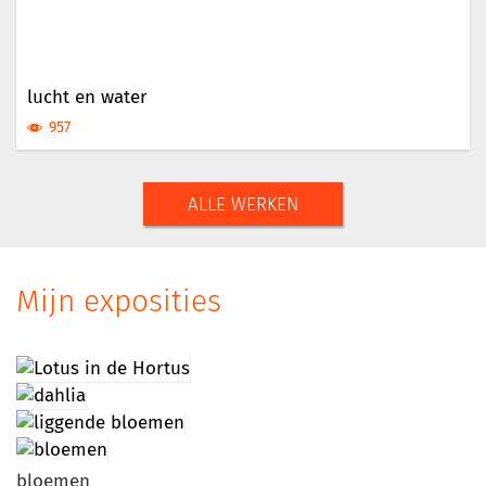
lucht en water
957
ALLE WERKEN
Mijn exposities
bloemen