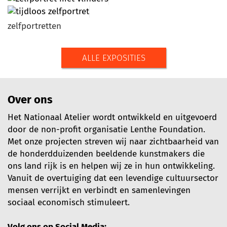
zelfportretten
ALLE EXPOSITIES
Over ons
Het Nationaal Atelier wordt ontwikkeld en uitgevoerd
door de non-profit organisatie Lenthe Foundation.
Met onze projecten streven wij naar zichtbaarheid van
de honderdduizenden beeldende kunstmakers die
ons land rijk is en helpen wij ze in hun ontwikkeling.
Vanuit de overtuiging dat een levendige cultuursector
mensen verrijkt en verbindt en samenlevingen
sociaal economisch stimuleert.
Volg ons op Social Media: