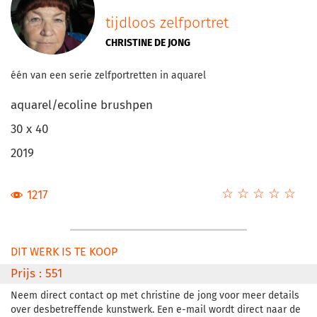
tijdloos zelfportret
CHRISTINE DE JONG
één van een serie zelfportretten in aquarel
aquarel/ecoline brushpen
30 x 40
2019
☆
★
☆
★
☆
★
☆
★
☆
★
1217
DIT WERK IS TE KOOP
Prijs : 551
Neem direct contact op met christine de jong voor meer details
over desbetreffende kunstwerk. Een e-mail wordt direct naar de