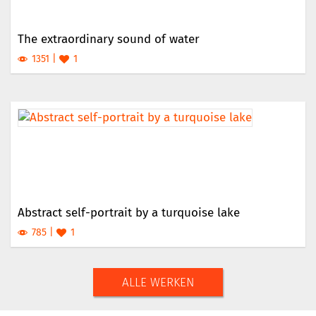
The extraordinary sound of water
1351
1
Abstract self-portrait by a turquoise lake
785
1
ALLE WERKEN