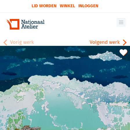
LID WORDEN
WINKEL
INLOGGEN
Vorig werk
Volgend werk