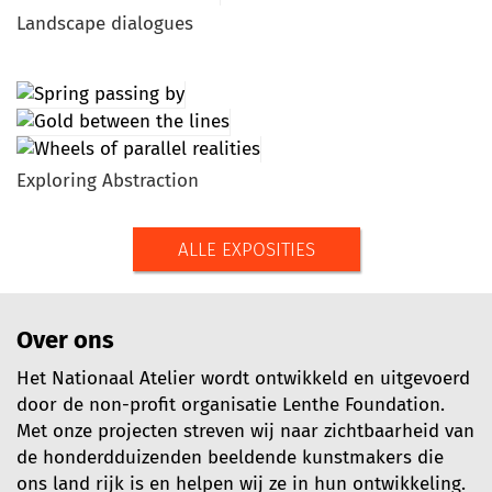
Landscape dialogues
Exploring Abstraction
ALLE EXPOSITIES
Over ons
Het Nationaal Atelier wordt ontwikkeld en uitgevoerd
door de non-profit organisatie Lenthe Foundation.
Met onze projecten streven wij naar zichtbaarheid van
de honderdduizenden beeldende kunstmakers die
ons land rijk is en helpen wij ze in hun ontwikkeling.