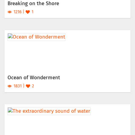
Breaking on the Shore
1216
1
Ocean of Wonderment
1831
2