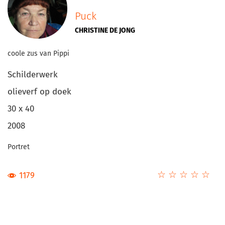
Puck
CHRISTINE DE JONG
coole zus van Pippi
Schilderwerk
olieverf op doek
30 x 40
2008
Portret
☆
★
☆
★
☆
★
☆
★
☆
★
1179