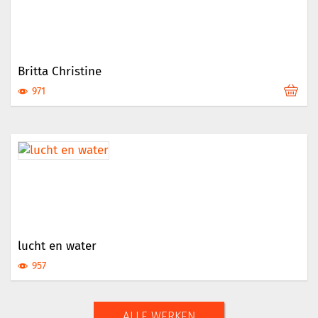
Britta Christine
971
lucht en water
957
ALLE WERKEN