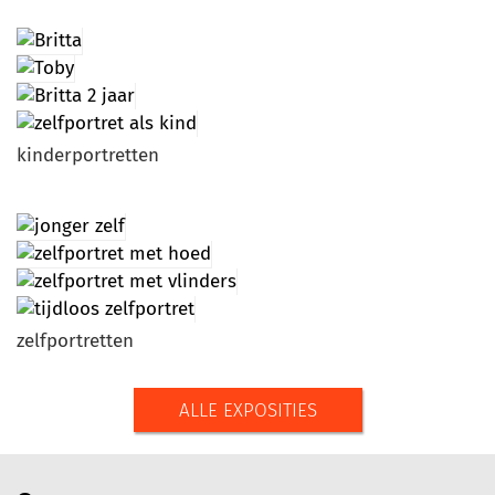
kinderportretten
zelfportretten
ALLE EXPOSITIES