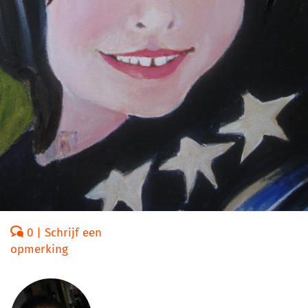
0 | Schrijf een
opmerking