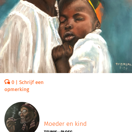
0 | Schrijf een
opmerking
Moeder en kind