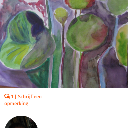
1 | Schrijf een
opmerking