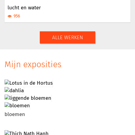
lucht en water
956
ALLE WERKEN
Mijn exposities
bloemen