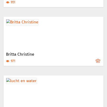
951
Britta Christine
971