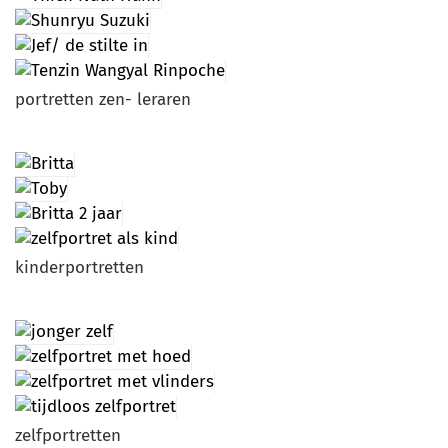
portretten zen- leraren
kinderportretten
zelfportretten