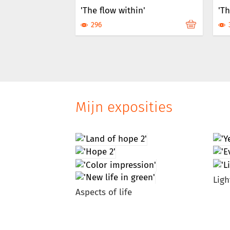
'The flow within'
'Th
296
Mijn exposities
Ligh
Aspects of life