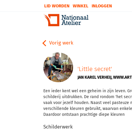
LID WORDEN
WINKEL
INLOGGEN
Vorig werk
'Little secret'
JAN KAREL VERHEIJ, WWW.AR
Een ieder kent wel een geheim in zijn leven. Gro
schilderij uitdrukken. De rand rondom 'het secre
vaak voor jezelf houden. Naast veel pasteuze ma
verschillende kleuren gebruikt, waarvan enkel
Daardoor ontstaan prachtige diepe kleuren
Schilderwerk