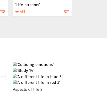
'Life-streams'
493
Aspects of life 2