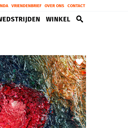
ENDA
VRIENDENBRIEF
OVER ONS
CONTACT
WEDSTRIJDEN
WINKEL