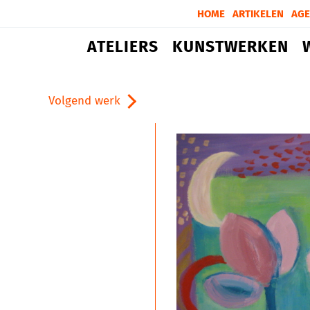
HOME
ARTIKELEN
AG
ATELIERS
KUNSTWERKEN
Volgend werk