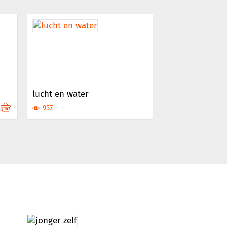
lucht en water
957