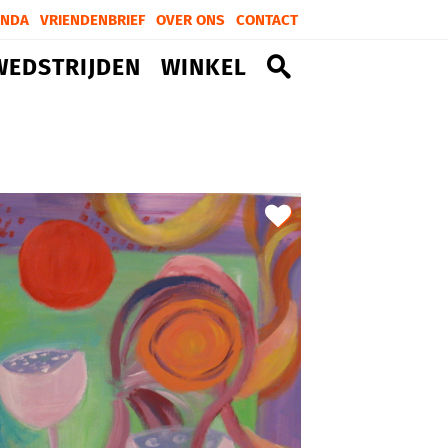
ENDA
VRIENDENBRIEF
OVER ONS
CONTACT
WEDSTRIJDEN
WINKEL