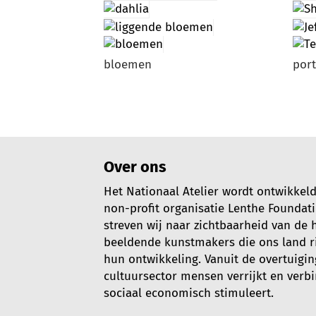
bloemen
port
Over ons
Het Nationaal Atelier wordt ontwikkel
non-profit organisatie Lenthe Foundat
streven wij naar zichtbaarheid van de
beeldende kunstmakers die ons land rij
hun ontwikkeling. Vanuit de overtuigin
cultuursector mensen verrijkt en verb
sociaal economisch stimuleert.