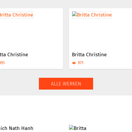
tta Christine
Britta Christine
951
971
ALLE WERKEN