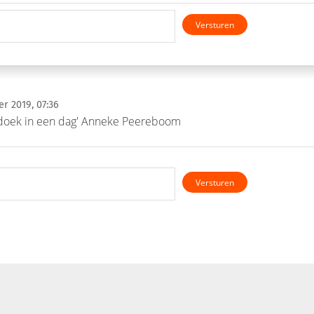
Versturen
r 2019, 07:36
 doek in een dag' Anneke Peereboom
Versturen