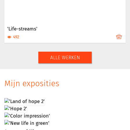
'Life-streams'
492
ALLE WERKEN
Mijn exposities