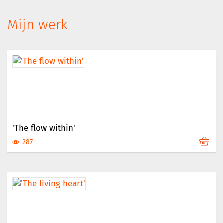
Mijn werk
'The flow within'
287