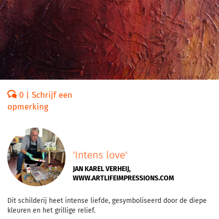
0 | Schrijf een
opmerking
'Intens love'
JAN KAREL VERHEIJ,
WWW.ARTLIFEIMPRESSIONS.COM
Dit schilderij heet intense liefde, gesymboliseerd door de diepe
kleuren en het grillige relief.