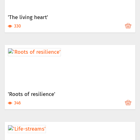
'The living heart'
330
'Roots of resilience'
346