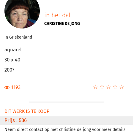
in het dal
CHRISTINE DE JONG
in Griekenland
aquarel
30 x 40
2007
☆
★
☆
★
☆
★
☆
★
☆
★
1193
DIT WERK IS TE KOOP
Prijs : 536
Neem direct contact op met christine de jong voor meer details