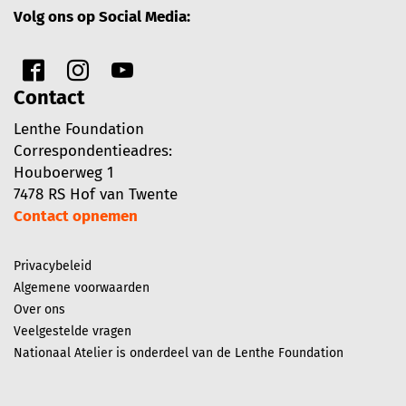
Volg ons op Social Media:
Contact
Lenthe Foundation
Correspondentieadres:
Houboerweg 1
7478 RS Hof van Twente
Contact opnemen
Privacybeleid
Algemene voorwaarden
Over ons
Veelgestelde vragen
Nationaal Atelier is onderdeel van de Lenthe Foundation