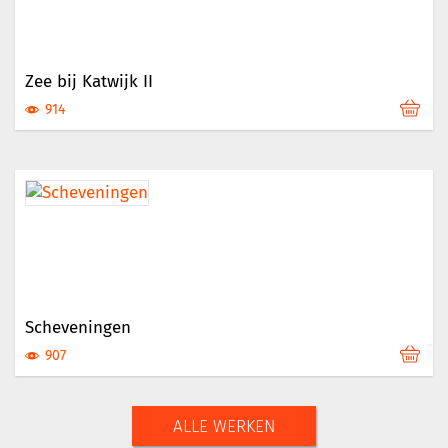
Zee bij Katwijk II
914
Scheveningen
907
ALLE WERKEN