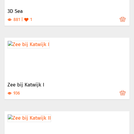
3D Sea
881
1
Zee bij Katwijk I
936