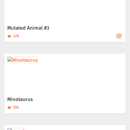
Mutated Animal #3
476
Minotaurus
510