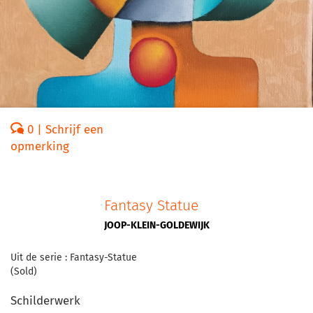
0 | Schrijf een
opmerking
Fantasy Statue
JOOP-KLEIN-GOLDEWIJK
Uit de serie : Fantasy-Statue
(Sold)
Schilderwerk