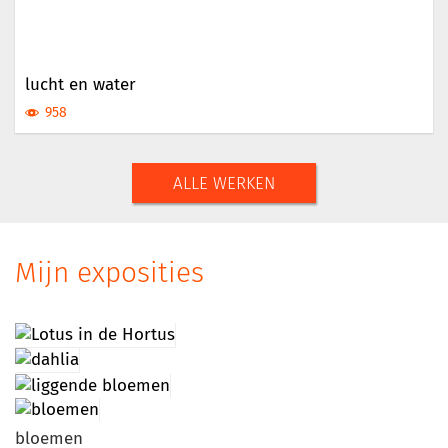
lucht en water
958
ALLE WERKEN
Mijn exposities
bloemen