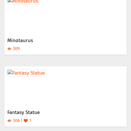
Minotaurus
509
Fantasy Statue
506
1