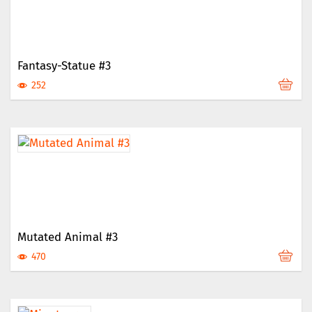
Fantasy-Statue #3
252
Mutated Animal #3
470