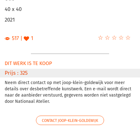
40 x 40
2021
☆
★
☆
★
☆
★
☆
★
☆
★
517
1
DIT WERK IS TE KOOP
Prijs : 325
Neem direct contact op met joop-klein-goldewijk voor meer
details over desbetreffende kunstwerk. Een e-mail wordt direct
naar de aanbieder verstuurd, gegevens worden niet vastgelegd
door Nationaal Atelier.
CONTACT JOOP-KLEIN-GOLDEWIJK