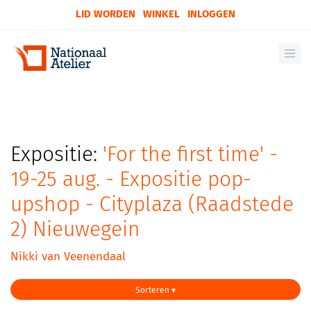
LID WORDEN
WINKEL
INLOGGEN
Expositie:
'For the first time' -
19-25 aug. - Expositie pop-
upshop - Cityplaza (Raadstede
2) Nieuwegein
Nikki van Veenendaal
Sorteren ▾