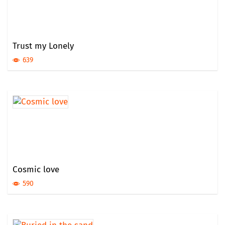
Trust my Lonely
639
Cosmic love
590