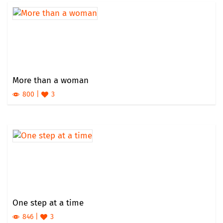
More than a woman
800
3
One step at a time
846
3