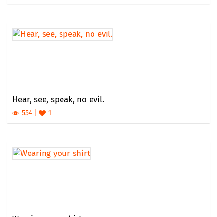
Hear, see, speak, no evil.
554
1